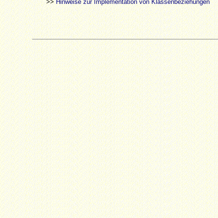
>>
Hinweise zur Implementation von Klassenbeziehungen