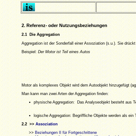
2. Referenz- oder Nutzungsbeziehungen
2.1 Die Aggregation
Aggregation ist der Sonderfall einer Assoziation (s.u.). Sie drü
Beispiel:
Der Motor ist Teil eines Autos
Motor als komplexes Objekt wird dem Autoobjekt hinzugefügt (ag
Man kann man zwei Arten der Aggregation finden:
physische Aggregation: Das Analyseobjekt besteht aus Tei
logische Aggregation: Begriffliche Objekte werden als ein
2.2 >>
Assoziation
>>
Beziehungen II für Fortgeschrittene