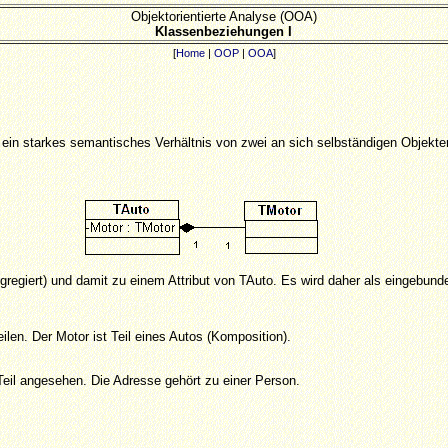
Objektorientierte Analyse (OOA)
Klassenbeziehungen I
[
Home
|
OOP
|
OOA
]
ckt ein starkes semantisches Verhältnis von zwei an sich selbständigen Objekte
gregiert) und damit zu einem Attribut von TAuto. Es wird daher als eingebu
len. Der Motor ist Teil eines Autos (Komposition).
 Teil angesehen. Die Adresse gehört zu einer Person.