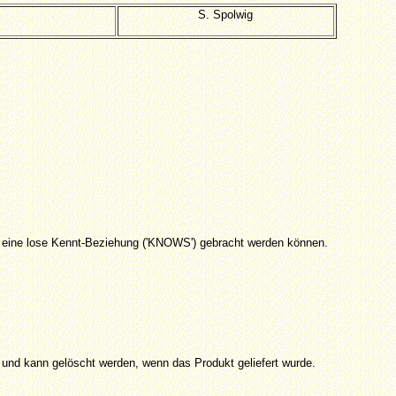
S. Spolwig
in eine lose Kennt-Beziehung ('KNOWS') gebracht werden können.
d und kann gelöscht werden, wenn das Produkt geliefert wurde.