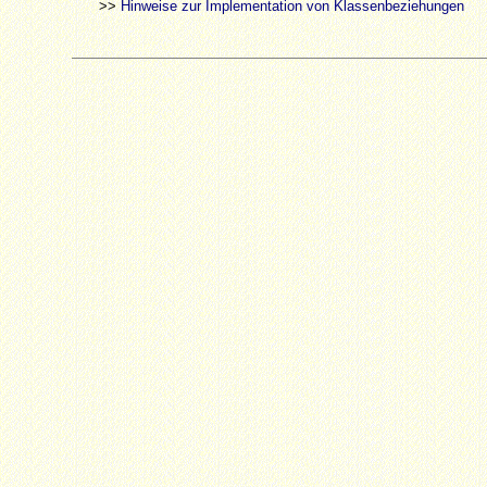
>>
Hinweise zur Implementation von Klassenbeziehungen