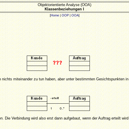
Objektorientierte Analyse (OOA)
Klassenbeziehungen I
[
Home
|
OOP
|
OOA
]
ich nichts miteinander zu tun haben, aber unter bestimmten Gesichtspunkten 
n. Die Verbindung wird also erst dann aufgebaut, wenn der Auftrag erteilt wir