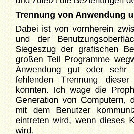
und zuletzt die Beziehungen de
Trennung von Anwendung u
Dabei ist von vornherein zw
und der Benutzungsoberflä
Siegeszug der grafischen B
großen Teil Programme wegwe
Anwendung gut oder sehr g
fehlenden Trennung dieser
konnten. Ich wage die Proph
Generation von Computern, d
mit dem Benutzer kommuniz
eintreten wird, wenn dieses K
wird.