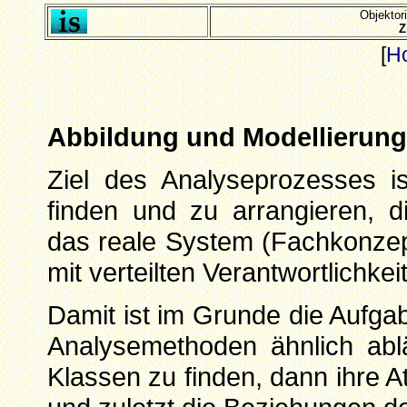
Objektor
Z
[
H
Abbildung und Modellierung
Ziel des Analyseprozesses i
finden und zu arrangieren,
das reale System (Fachkonzept
mit verteilten Verantwortlichkei
Damit ist im Grunde die Aufga
Analysemethoden ähnlich ablä
Klassen zu finden, dann ihre 