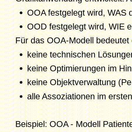
OOA festgelegt wird, WAS d
OOD festgelegt wird, WIE es
Für das OOA-Modell bedeutet 
keine technischen Lösunge
keine Optimierungen im Hinb
keine Objektverwaltung (Per
alle Assoziationen im ersten 
Beispiel: OOA - Modell Patien