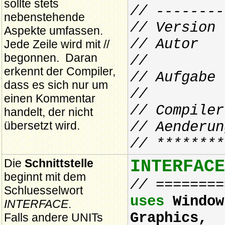
sollte stets
// --------
nebenstehende
// Version
Aspekte umfassen.
// Autor :
Jede Zeile wird mit //
begonnen. Daran
//
erkennt der Compiler,
// Aufgabe
dass es sich nur um
// steue
einen Kommentar
// Compiler
handelt, der nicht
übersetzt wird.
// Aenderun
// ********
Die
Schnittstelle
INTERFACE
beginnt mit dem
// ========
Schluesselwort
uses
Window
INTERFACE
.
Graphics,
Falls andere UNITs