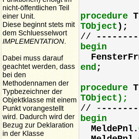
nicht-öffentlichen Teil
procedure
TF
einer Unit.
Diese beginnt stets mit
TObject
);
dem Schluesselwort
//
--------
IMPLEMENTATION
.
begin
FensterFr
Dabei muss darauf
geachtet werden, dass
end
;
bei den
Methodennamen der
procedure
TF
Typbezeichner der
TObject
);
Objektklasse mit einem
// -
-------
Punkt vorangestellt
wird. Dadurch wird der
begin
Bezug zur Deklaration
MeldePnl.
in der Klasse